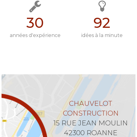
30
92
années d'expérience
idées à la minute
CHAUVELOT
CONSTRUCTION
15 RUE JEAN MOULIN
42300 ROANNE