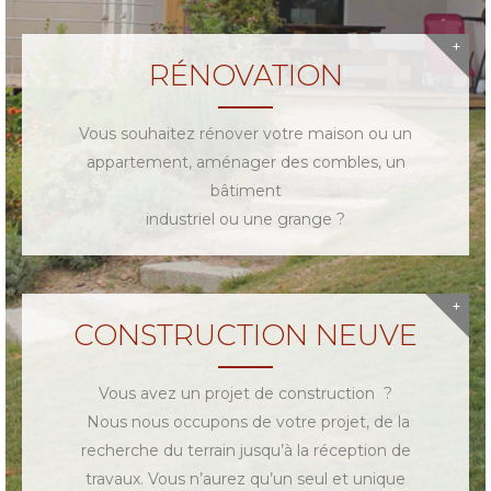
RÉNOVATION
Vous souhaitez rénover votre maison ou un
appartement, aménager des combles, un
bâtiment
industriel ou une grange ?
CONSTRUCTION NEUVE
Vous avez un projet de construction ?
Nous nous occupons de votre projet, de la
recherche du terrain jusqu’à la réception de
travaux. Vous n’aurez qu’un seul et unique