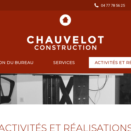
04 77 78 56 25
ON DU BUREAU
SERVICES
ACTIVITÉS ET R
ACTIVITÉS ET RÉALISATION