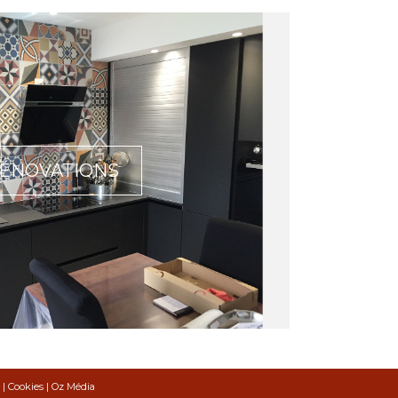
ÉNOVATIONS
|
Cookies
|
Oz Média