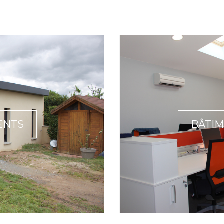
ENTS
BÂTIM