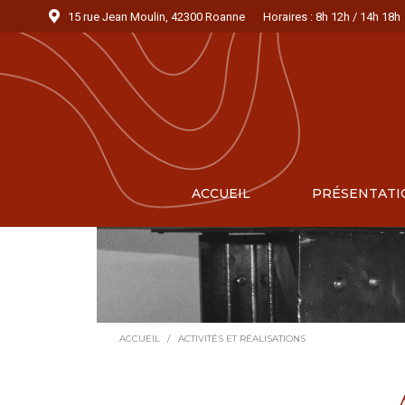
15 rue Jean Moulin, 42300 Roanne
Horaires : 8h 12h / 14h 18h
ACCUEIL
PRÉSENTATI
Vous êtes ici :
ACCUEIL
ACTIVITÉS ET RÉALISATIONS