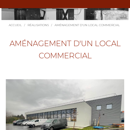
Vous êtes ici :
ACCUEIL
RÉALISATIONS
AMÉNAGEMENT D’UN LOCAL COMMERCIAL
AMÉNAGEMENT D'UN LOCAL
COMMERCIAL