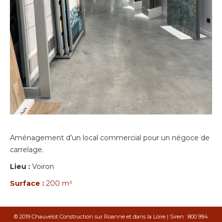
Aménagement d’un local commercial pour un négoce de
carrelage.
Lieu :
Voiron
Surface :
200 m²
© 2019 Chauvelot Construction sur Roanne et dans la Loire | Siren : 800 994