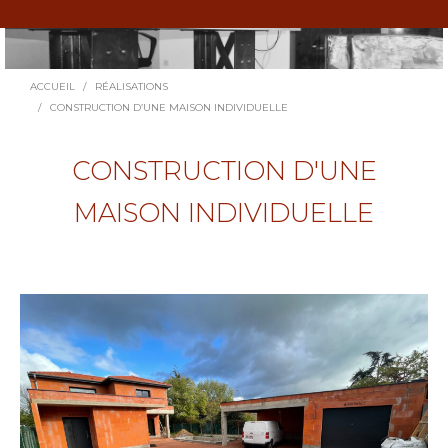
Vous êtes ici :
ACCUEIL
RÉALISATIONS
CONSTRUCTION D’UNE MAISON INDIVIDUELLE
CONSTRUCTION D'UNE
MAISON INDIVIDUELLE