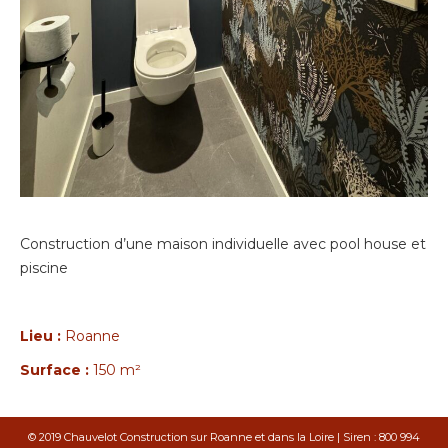
Construction d’une maison individuelle avec pool house et
piscine
Lieu :
Roanne
Surface :
150 m²
© 2019 Chauvelot Construction sur Roanne et dans la Loire | Siren : 800 994