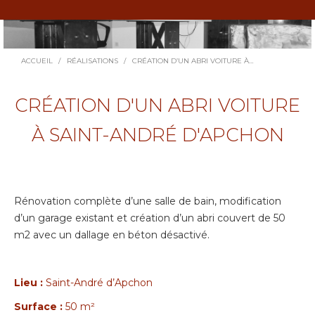
Vous êtes ici :
ACCUEIL
RÉALISATIONS
CRÉATION D’UN ABRI VOITURE À…
CRÉATION D'UN ABRI VOITURE
À SAINT-ANDRÉ D'APCHON
Rénovation complète d’une salle de bain, modification
d’un garage existant et création d’un abri couvert de 50
m2 avec un dallage en béton désactivé.
Lieu :
Saint-André d’Apchon
Surface :
50 m²