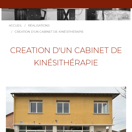
Vous êtes ici :
ACCUEIL
RÉALISATIONS
CREATION D’UN CABINET DE KINÉSITHÉRAPIE
CREATION D'UN CABINET DE
KINÉSITHÉRAPIE