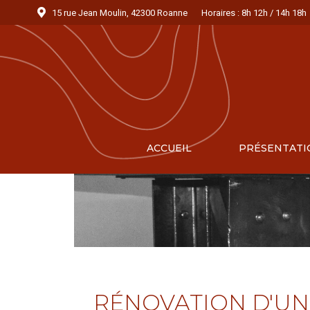
15 rue Jean Moulin, 42300 Roanne
Horaires : 8h 12h / 14h 18h
ACCUEIL
PRÉSENTATI
RÉNOVATION D'UN